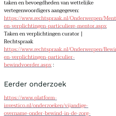
taken en bevoegdheden van wettelijke
vertegenwoordigers aangegeven:
https://www.rechtspraak.nl/Onderwerpen/Ment
en-verplichtingen-particuliere-mentor.aspx
Taken en verplichtingen curator |
Rechtspraak
https://www.rechtspraak.nl/Onderwerpen/Bewi
en-verplichtingen-particulier-
bewindvoerder.aspx
:
Eerder onderzoek
https://www.platform-
investico.nl/onderzoeken/vijandige-
overname-onder-bewind-in-de-zorg-