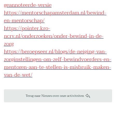
geannoteerde-versie
https://mentorschapamsterdam.nl/bewind-
en-mentorschap/
https://pointer.kro-
ncrv.nl/onderzoeken/onder-bewind-in-de-
zorg
https://beroepseer.nl/blogs/de-neiging-van-
zorginstellingen-om-zelf-bewindvoerders-en-
mentoren-aan-te-stellen-is-misbruik-maken-
van-de-wet/
Terug naar Nieuws over onze activiteiten